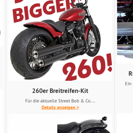
R
Ein
260er Breitreifen-Kit
Für die aktuelle Street Bob & Co.…
Details anzeigen >