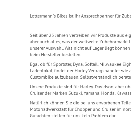
Lottermann´s Bikes ist Ihr Ansprechpartner für Zub
Seit über 25 Jahren vertreiben wir Produkte aus eig
aber auch alles, was der weltweite Zubehörmarkt li
unserer Auswahl. Was nicht auf Lager liegt können
beim Hersteller bestellen.
Egal ob für Sportster, Dyna, Softail, Milwaukee Ei
Ladenlokal, findet der Harley Vertragshändler wie
Custombike aufzubauen. Selbstverständlich berate
Unsere Produkte sind für Harley-Davidson, aber üb
Cruiser der Marken Suzuki, Yamaha, Honda, Kawasa
Natürlich können Sie die bei uns erworbenen Teile
Motorradwerkstatt für Chopper und Cruiser im nor
Gutachten stellen für uns kein Problem dar.