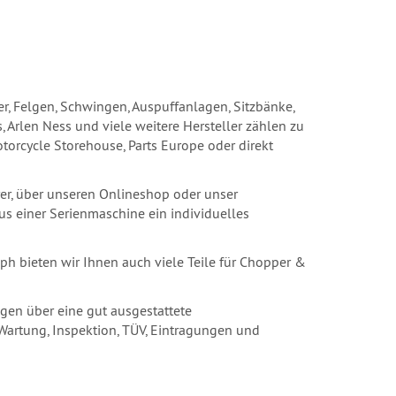
der, Felgen, Schwingen, Auspuffanlagen, Sitzbänke,
 Arlen Ness und viele weitere Hersteller zählen zu
torcycle Storehouse, Parts Europe oder direkt
urer, über unseren Onlineshop oder unser
us einer Serienmaschine ein individuelles
ph bieten wir Ihnen auch viele Teile für Chopper &
ügen über eine gut ausgestattete
Wartung, Inspektion, TÜV, Eintragungen und